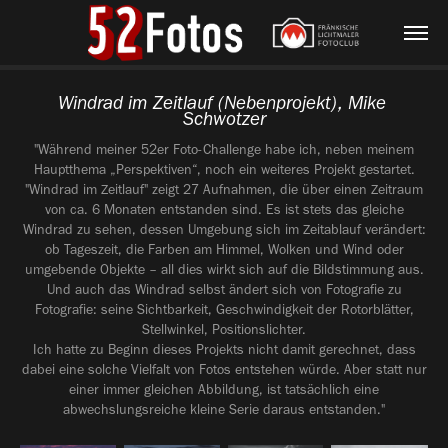
Windrad im Zeitlauf (Nebenprojekt), Mike 
Schwotzer
"Während meiner 52er Foto-Challenge habe ich, neben meinem
Hauptthema „Perspektiven“, noch ein weiteres Projekt gestartet.
"Windrad im Zeitlauf" zeigt 27 Aufnahmen, die über einen Zeitraum
von ca. 6 Monaten entstanden sind. Es ist stets das gleiche
Windrad zu sehen, dessen Umgebung sich im Zeitablauf verändert:
ob Tageszeit, die Farben am Himmel, Wolken und Wind oder
umgebende Objekte – all dies wirkt sich auf die Bildstimmung aus.
Und auch das Windrad selbst ändert sich von Fotografie zu
Fotografie: seine Sichtbarkeit, Geschwindigkeit der Rotorblätter,
Stellwinkel, Positionslichter.
Ich hatte zu Beginn dieses Projekts nicht damit gerechnet, dass
dabei eine solche Vielfalt von Fotos entstehen würde. Aber statt nur
einer immer gleichen Abbildung, ist tatsächlich eine
abwechslungsreiche kleine Serie daraus entstanden."