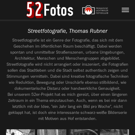
Streetfotografie, Thomas Rubner
Streetfotografie ist ein Genre der Fotografie, das sich mit dem
Geschehen im öffentlichen Raum beschäftigt. Dabei werden
spontan und unmittelbar Straßenszenen, urbane Umgebungen,
Architektur, Menschen und Menschengruppen abgebildet.
Streetfotografie wird nicht arrangiert oder inszeniert, die Fotografien
sollen das Stadtleben und die Stadt selbst authentisch zeigen und
Stimmungen vermitteln. Dabei sind kreative fotografische Techniken
wie Reduktion, Bewegung oder Unschärfe ebenso stilbildend, wie
dokumentarische Distanz oder handwerkliche Genauigkeit.
Bei unserem 52er-Projekt hat es mich gereizt, über einen längeren
Zeitraum in ein Thema einzutauchen. Auch, wenn es bei mir dann
letztlich mit der Idee, "ein Jahr lang ein Bild pro Woche", nicht
geklappt hat, ist doch eine interessante schwarz-weiße Bilderserie
mit Motiven aus Hof entstanden.